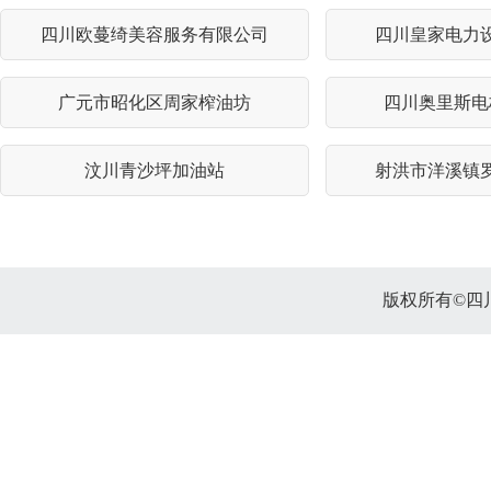
四川欧蔓绮美容服务有限公司
四川皇家电力
广元市昭化区周家榨油坊
四川奥里斯电
汶川青沙坪加油站
射洪市洋溪镇
版权所有©四川