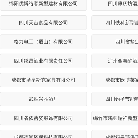
绵阳优博络客新型建材有限公司
四川康庆坊酒
四川天台食品有限公司
四川铁科新型
格力电工（眉山）有限公司
四川省盐
四川继昌酒业有限责任公司
泸州金窖醇酒
成都市圣皇斯克家具有限公司
成都市欧博莱
武胜兴胜酒厂
四川钧圣节能
四川省依蓓姿服饰有限公司
绵竹市鸿羽瑞祥新型
成都德润环保科技有限公司
成都箱皇环保